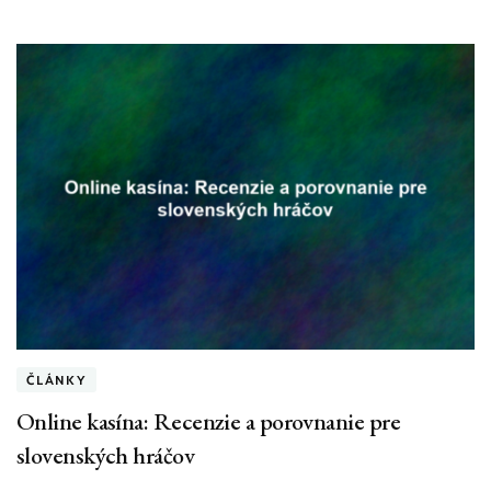
ČLÁNKY
Online kasína: Recenzie a porovnanie pre
slovenských hráčov