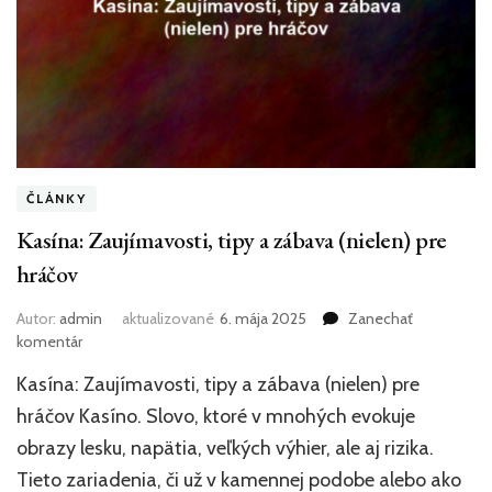
ČLÁNKY
Kasína: Zaujímavosti, tipy a zábava (nielen) pre
hráčov
Autor:
admin
aktualizované
6. mája 2025
Zanechať
k
komentár
článku
Kasína: Zaujímavosti, tipy a zábava (nielen) pre
Kasína:
Zaujímavosti,
hráčov Kasíno. Slovo, ktoré v mnohých evokuje
tipy
obrazy lesku, napätia, veľkých výhier, ale aj rizika.
a
Tieto zariadenia, či už v kamennej podobe alebo ako
zábava