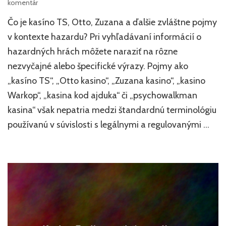
k
komentár
článku
Čo je kasíno TS, Otto, Zuzana a ďalšie zvláštne pojmy
Čo
je
v kontexte hazardu? Pri vyhľadávaní informácií o
kasíno
hazardných hrách môžete naraziť na rôzne
TS,
nezvyčajné alebo špecifické výrazy. Pojmy ako
Otto,
Zazana
„kasíno TS“, „Otto kasino“, „Zuzana kasino“, „kasino
a
Warkop“, „kasina kod ajduka“ či „psychowalkman
daľšie
kasina“ však nepatria medzi štandardnú terminológiu
používanú v súvislosti s legálnymi a regulovanými …