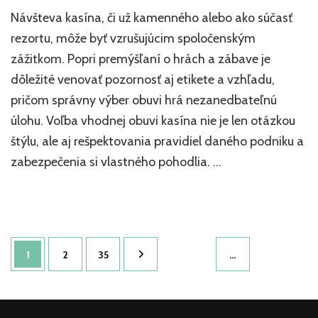
článku
Návšteva kasína, či už kamenného alebo ako súčasť
Obuv
Kasína:
rezortu, môže byť vzrušujúcim spoločenským
Elegantná
zážitkom. Popri premýšľaní o hrách a zábave je
a
dôležité venovať pozornosť aj etikete a vzhľadu,
štýlová
obuv
pričom správny výber obuvi hrá nezanedbateľnú
pre
úlohu. Voľba vhodnej obuvi kasína nie je len otázkou
každú
príležitosť
štýlu, ale aj rešpektovania pravidiel daného podniku a
zabezpečenia si vlastného pohodlia. …
Stránkovanie
Stránka
Stránka
Stránka
1
2
35
…
príspevkov