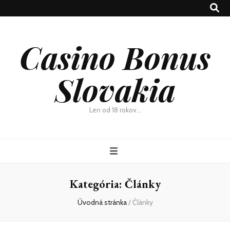
Casino Bonus
Slovakia
Len od 18 rokov…
Kategória:
Články
Úvodná stránka
/
Články