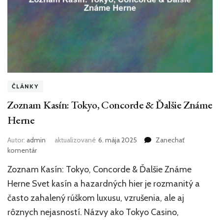
ČLÁNKY
Zoznam Kasín: Tokyo, Concorde & Ďalšie Známe
Herne
Autor:
admin
aktualizované
6. mája 2025
Zanechať
k
komentár
článku
Zoznam Kasín: Tokyo, Concorde & Ďalšie Známe
Zoznam
Kasín:
Herne Svet kasín a hazardných hier je rozmanitý a
Tokyo,
často zahalený rúškom luxusu, vzrušenia, ale aj
Concorde
rôznych nejasností. Názvy ako Tokyo Casino,
&