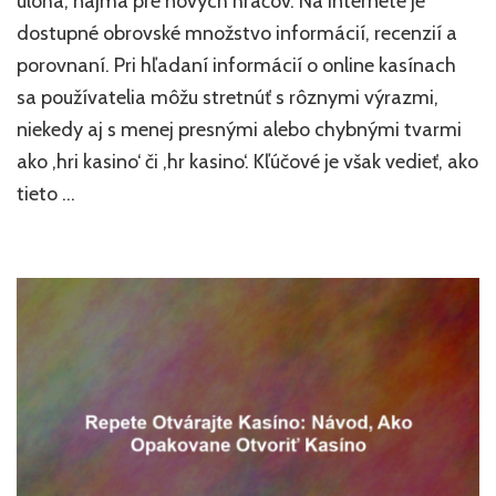
úloha, najmä pre nových hráčov. Na internete je
Recenzie
dostupné obrovské množstvo informácií, recenzií a
a
porovnaní. Pri hľadaní informácií o online kasínach
porovnanie
online
sa používatelia môžu stretnúť s rôznymi výrazmi,
kasín
niekedy aj s menej presnými alebo chybnými tvarmi
ako ‚hri kasino‘ či ‚hr kasino‘. Kľúčové je však vedieť, ako
tieto …