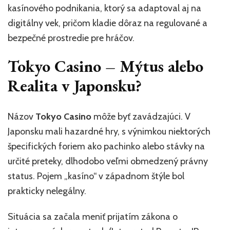
kasínového podnikania, ktorý sa adaptoval aj na
digitálny vek, pričom kladie dôraz na regulované a
bezpečné prostredie pre hráčov.
Tokyo Casino – Mýtus alebo
Realita v Japonsku?
Názov
Tokyo Casino
môže byť zavádzajúci. V
Japonsku mali hazardné hry, s výnimkou niektorých
špecifických foriem ako pachinko alebo stávky na
určité preteky, dlhodobo veľmi obmedzený právny
status. Pojem „kasíno“ v západnom štýle bol
prakticky nelegálny.
Situácia sa začala meniť prijatím zákona o