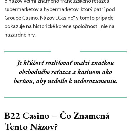
o názov veľmi známeho francúzskeho reťazca
supermarketov a hypermarketov, ktorý patrí pod
Groupe Casino. Názov „Casino“ v tomto prípade
odkazuje na historické korene spoločnosti, nie na
hazardné hry.
Je kľúčové rozlišovať medzi značkou
obchodného reťazca a kasínom ako
herňou, aby nedošlo k nedorozumeniu.
B22 Casino – Čo Znamená
Tento Názov?