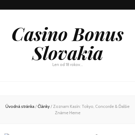
Casino Bonus
Slovakia
Len od 18 rokov…
Úvodná stránka
/
Články
/
Zoznam Kasín: Tokyo, Concorde & Ďalšie
Známe Herne