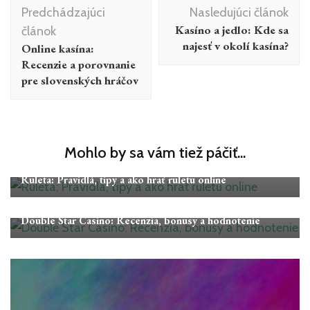
Navigácia
Predchádzajúci
Nasledujúci článok
v
Kasíno a jedlo: Kde sa
článok
článku
najesť v okolí kasína?
Online kasína:
Recenzie a porovnanie
pre slovenských hráčov
Mohlo by sa vám tiež páčiť...
Články
Ruleta: Pravidlá, tipy a ako hrať ruletu online
Články
Double Star Casino: Recenzia, bonusy a hodnotenie