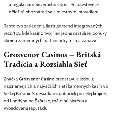
a reguláciám Severného Cypru. Pri návšteve je
dôležité oboznámiť sa s miestnymi pravidlami.
Tento typ zariadenia ilustruje trend integrovaných
rezortov, kde kasíno tvorí len jednu časť širšej ponuky
služieb zameraných na turistický ruch a zábavu.
Grosvenor Casinos – Britská
Tradícia a Rozsiahla Sieť
Značka
Grosvenor Casino
predstavuje jednu z
najznámejších a najväčších sietí kamenných kasín vo
Veľkej Británii. S desiatkami pobočiek po celej krajine,
od Londýna po Škótsko, má dlhú históriu a
vybudovanú reputáciu.