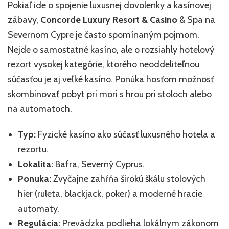
Pokiaľ ide o spojenie luxusnej dovolenky a kasínovej
zábavy,
Concorde Luxury Resort & Casino
& Spa na
Severnom Cypre je často spomínaným pojmom.
Nejde o samostatné kasíno, ale o rozsiahly hotelový
rezort vysokej kategórie, ktorého neoddeliteľnou
súčasťou je aj veľké kasíno. Ponúka hosťom možnosť
skombinovať pobyt pri mori s hrou pri stoloch alebo
na automatoch.
Typ:
Fyzické kasíno ako súčasť luxusného hotela a
rezortu.
Lokalita:
Bafra, Severný Cyprus.
Ponuka:
Zvyčajne zahŕňa širokú škálu stolových
hier (ruleta, blackjack, poker) a moderné hracie
automaty.
Regulácia:
Prevádzka podlieha lokálnym zákonom