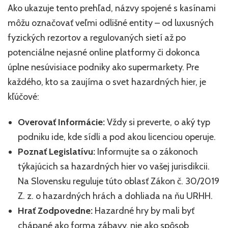
Ako ukazuje tento prehľad, názvy spojené s kasínami
môžu označovať veľmi odlišné entity – od luxusných
fyzických rezortov a regulovaných sietí až po
potenciálne nejasné online platformy či dokonca
úplne nesúvisiace podniky ako supermarkety. Pre
každého, kto sa zaujíma o svet hazardných hier, je
kľúčové:
Overovať Informácie:
Vždy si preverte, o aký typ
podniku ide, kde sídli a pod akou licenciou operuje.
Poznať Legislatívu:
Informujte sa o zákonoch
týkajúcich sa hazardných hier vo vašej jurisdikcii.
Na Slovensku reguluje túto oblasť Zákon č. 30/2019
Z. z. o hazardných hrách a dohliada na ňu URHH.
Hrať Zodpovedne:
Hazardné hry by mali byť
chápané ako forma zábavy, nie ako spôsob