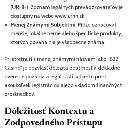
(URHH). Zoznam legálnych prevádzkovateľov je
dostupný na webe www.urhh.sk.
Menej Známymi Subjektmi:
Môže označovať
menšie, lokálne herne alebo špecifické produkty,
ktorých povaha nie je všeobecne známa.
Pri stretnutí s menej známymi názvami ako „B22
Casino“ je obzvlášť dôležitá opatrnosť a dôkladné
overenie pozadia a legálnosti subjektu pred
akoukoľvek registráciou alebo vkladom finančných
prostriedkov.
Dôležitosť Kontextu a
Zodpovedného Prístupu