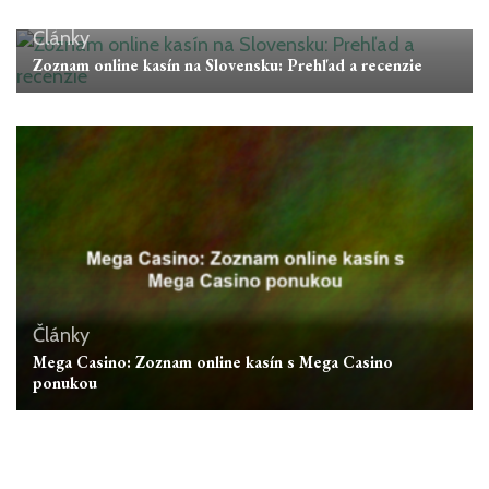
Články
Zoznam online kasín na Slovensku: Prehľad a recenzie
Články
Mega Casino: Zoznam online kasín s Mega Casino
ponukou