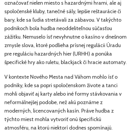
označovať nielen miesto s hazardnými hrami, ale aj
spoločenské kluby, tanečné sály, lepšie reštaurácie či
bary, kde sa ľudia stretávali za zábavou. V takýchto
podnikoch bola hudba neoddeliteľnou súčasťou
zážitku. Nemuselo ísť nevyhnutne o kasíno v dnešnom
zmysle slova, ktoré podlieha prísnej regulácii Úradu
pre reguláciu hazardných hier (URHH) a ponúka
špecifické hry ako ruletu, blackjack či hracie automaty.
V kontexte Nového Mesta nad Váhom mohlo ísť o
podniky, kde sa popri spoločenskom živote a tanci
mohli objaviť aj karty alebo iné formy stávkovania v
neformálnejšej podobe, než akú poznáme z
moderných, licencovaných kasín. Práve hudba z
týchto miest mohla vytvoriť onú špecifickú
atmosféru, na ktorú niektorí dodnes spomínajú.