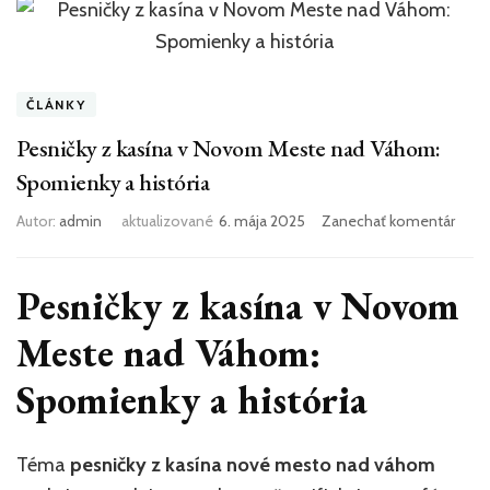
ČLÁNKY
Pesničky z kasína v Novom Meste nad Váhom:
Spomienky a história
k
Autor:
admin
aktualizované
6. mája 2025
Zanechať komentár
článk
Pesn
z
Pesničky z kasína v Novom
kasín
v
Meste nad Váhom:
Nov
Mest
Spomienky a história
nad
Váho
Spom
Téma
pesničky z kasína nové mesto nad váhom
a