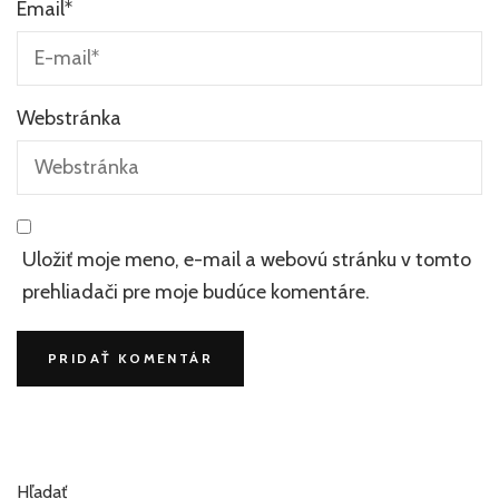
Email
*
Webstránka
Uložiť moje meno, e-mail a webovú stránku v tomto
prehliadači pre moje budúce komentáre.
Hľadať