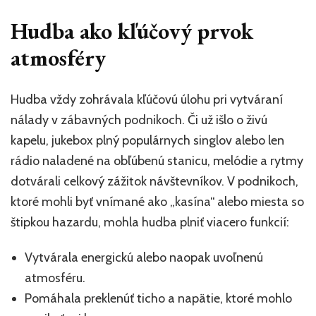
Hudba ako kľúčový prvok
atmosféry
Hudba vždy zohrávala kľúčovú úlohu pri vytváraní
nálady v zábavných podnikoch. Či už išlo o živú
kapelu, jukebox plný populárnych singlov alebo len
rádio naladené na obľúbenú stanicu, melódie a rytmy
dotvárali celkový zážitok návštevníkov. V podnikoch,
ktoré mohli byť vnímané ako „kasína“ alebo miesta so
štipkou hazardu, mohla hudba plniť viacero funkcií:
Vytvárala energickú alebo naopak uvoľnenú
atmosféru.
Pomáhala preklenúť ticho a napätie, ktoré mohlo