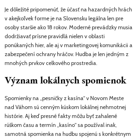
Je dôležité pripomenúť, že účasť na hazardných hrách
v akejkoľvek forme je na Slovensku legálna len pre
osoby staršie ako 18 rokov. Moderné prevádzky musia
dodržiavať prísne pravidlá nielen v oblasti
ponúkaných hier, ale aj v marketingovej komunikácii a
zabezpečení ochrany hráčov. Hudba je len jedným z
mnohých prvkov celkového prostredia.
Význam lokálnych spomienok
Spomienky na „pesničky z kasína“ v Novom Meste
nad Váhom sú cenným kúskom lokálnej nehmotnej
histórie. Aj keď presné fakty môžu byť zahalené
rúškom času a termín „kasíno“ sa používal inak,
samotná spomienka na hudbu spojenú s konkrétnym