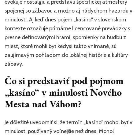
evokuje nostalgiu a predstavu špecifickej atmosféry
histó
spojenej so zábavou a možno aj nádychom hazardu v
minulosti. Aj keď dnes pojem „kasíno“ v slovenskom
kontexte označuje primárne licencované prevádzky s
presne definovanými hrami, spomienky na hudbu z
miest, ktoré mohli byť kedysi takto vnímané, sú
zaujímavým pohľadom do lokálnej histórie a kultúry
zábavy.
Čo si predstaviť pod pojmom
„kasíno“ v minulosti Nového
Mesta nad Váhom?
Je dôležité uvedomiť si, že termín „kasíno“ mohol byť v
minulosti používaný voľnejšie než dnes. Mohol