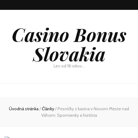
Casino Bonus
Slovakia
Len od 18 rokov…
Úvodná stránka
/
Články
/
Pesničky z kasína v Novom Meste nad
Váhom: Spomienky a história