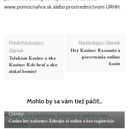
www.pomocnahra.sk alebo prostredníctvom URHH.
Navigácia
Predchádzajúci
Nasledujúci článok
v
Hry Kasíno: Recenzie a
článok
článku
porovnanie online
Telekom Kasíno a 4ka
kasín
Kasíno: Kde hrať a ako
získať bonus?
Mohlo by sa vám tiež páčiť...
Články
Casino hry zadarmo: Zahrajte si online a bez registrácie