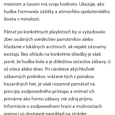
miestom a časom má svoju hodnotu. Ukazuje, ako
hudba formovala zážitky a atmosféru spoločenského
života v minulosti.
Pátrať po konkrétnych playlistoch by si vyžadovalo
zber osobných svedectiev pamätníkov alebo
hľadanie v lokálnych archívoch, ak nejaké záznamy
existujú. Bez ohľadu na konkrétne skladby je však
jasné, že hudba bola a je dôležitou súčasťou zábavy, či
už včera alebo dnes. Pri návšteve akýchkoľvek
zábavných podnikov, vrátane tých s ponukou
hazardných hier, je však rozumné pamätať na
princípy zodpovedného prístupu a vnímať ich
primárne ako formu zábavy, nie zdroj príjmu.
Informácie o zodpovednom hraní a možnostiach
pomoci sú dostupné napríklad na stránke