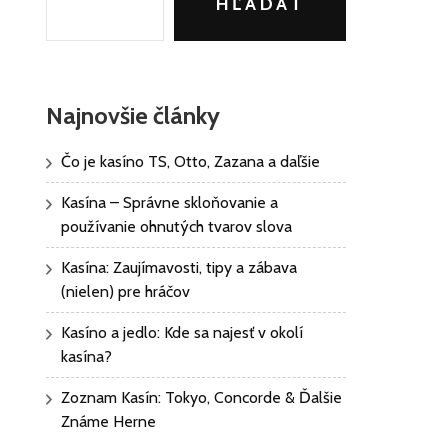
HĽADAŤ
Najnovšie články
Čo je kasíno TS, Otto, Zazana a daľšie
Kasína – Správne skloňovanie a
používanie ohnutých tvarov slova
Kasína: Zaujímavosti, tipy a zábava
(nielen) pre hráčov
Kasíno a jedlo: Kde sa najesť v okolí
kasína?
Zoznam Kasín: Tokyo, Concorde & Ďalšie
Známe Herne