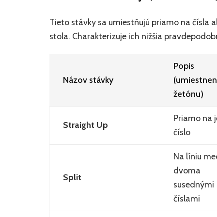
Tieto stávky sa umiestňujú priamo na čísla a
stola. Charakterizuje ich nižšia pravdepodob
Popis
Názov stávky
(umiestnen
žetónu)
Priamo na 
Straight Up
číslo
Na líniu me
dvoma
Split
susednými
číslami