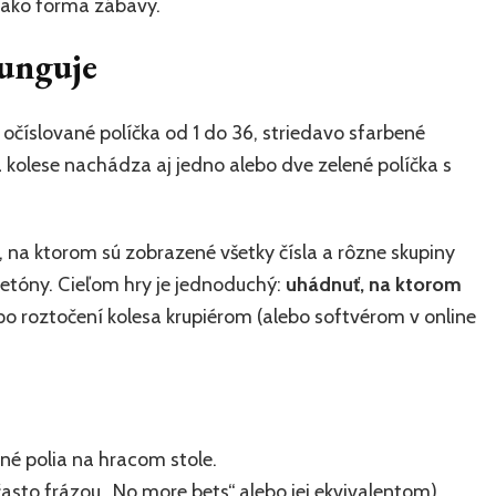
 ako forma zábavy.
funguje
 očíslované políčka od 1 do 36, striedavo sfarbené
 kolese nachádza aj jedno alebo dve zelené políčka s
, na ktorom sú zobrazené všetky čísla a rôzne skupiny
žetóny. Cieľom hry je jednoduchý:
uhádnuť, na ktorom
o roztočení kolesa krupiérom (alebo softvérom v online
né polia na hracom stole.
často frázou „No more bets“ alebo jej ekvivalentom).