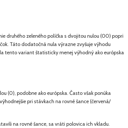
ie druhého zeleného políčka s dvojitou nulou (00) popri
líčok. Táto dodatočná nula výrazne zvyšuje výhodu
eda tento variant štatisticky menej výhodný ako európska
ulou (0), podobne ako európska. Často však ponúka
 výhodnejšie pri stávkach na rovné šance (červená/
avili na rovné šance, sa vráti polovica ich vkladu.