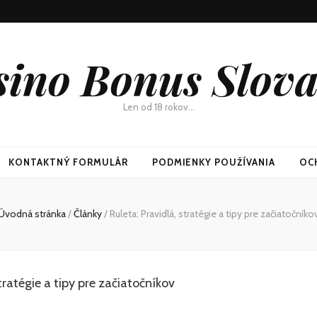
sino Bonus Slova
Len od 18 rokov…
KONTAKTNÝ FORMULÁR
PODMIENKY POUŽÍVANIA
OC
Úvodná stránka
/
Články
/
Ruleta: Pravidlá, stratégie a tipy pre začiatočníko