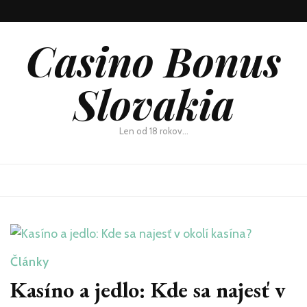
Casino Bonus
Slovakia
Len od 18 rokov…
Články
Kasíno a jedlo: Kde sa najesť v