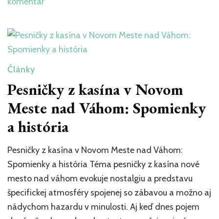
k
komentár
článku
Hry
Kasíno:
Recenzie
Články
a
Pesničky z kasína v Novom
porovnanie
online
Meste nad Váhom: Spomienky
kasín
a história
Pesničky z kasína v Novom Meste nad Váhom:
Spomienky a história Téma pesničky z kasína nové
mesto nad váhom evokuje nostalgiu a predstavu
špecifickej atmosféry spojenej so zábavou a možno aj
nádychom hazardu v minulosti. Aj keď dnes pojem