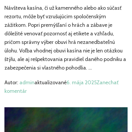
Návšteva kasína, či už kamenného alebo ako súčasť
rezortu, môže byť vzrušujúcim spoločenským
zážitkom. Popri premýšľaní o hrách a zábave je
dôležité venovať pozornosť aj etikete a vzhľadu,
pričom správny výber obuvi hrá nezanedbateľnú
úlohu. Voľba vhodnej obuvi kasína nie je len otázkou
štýlu, ale aj rešpektovania pravidiel daného podniku a
zabezpečenia si vlastného pohodlia. …
Autor:
admin
aktualizované
6. mája 2025
Zanechať
k
komentár
článku
Obuv
Kasína:
Elegantná