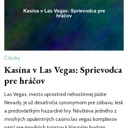
a
štýlová
obuv
pre
každú
príležitosť
Články
Kasína v Las Vegas: Sprievodca
pre hráčov
Las Vegas, mesto uprostred nehostinnej púšte
Nevady, je už desaťročia synonymom pre zábavu, lesk
a predovšetkým hazardné hry. Návšteva jedného z
mnohých opulentných casino las vegas komplexov
patrí pre mnohých turistov k hlavným bodom