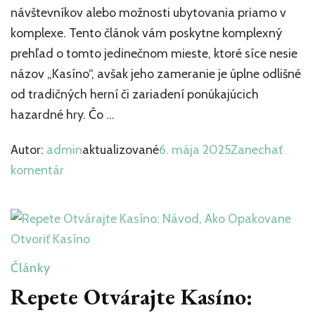
návštevníkov alebo možnosti ubytovania priamo v
komplexe. Tento článok vám poskytne komplexný
prehľad o tomto jedinečnom mieste, ktoré síce nesie
názov „Kasíno“, avšak jeho zameranie je úplne odlišné
od tradičných herní či zariadení ponúkajúcich
hazardné hry. Čo …
Autor:
admin
aktualizované
6. mája 2025
Zanechať
k
komentár
článku
Kasíno
Leverkusen:
Recenzie,
Články
info
Repete Otvárajte Kasíno:
a
hotelové