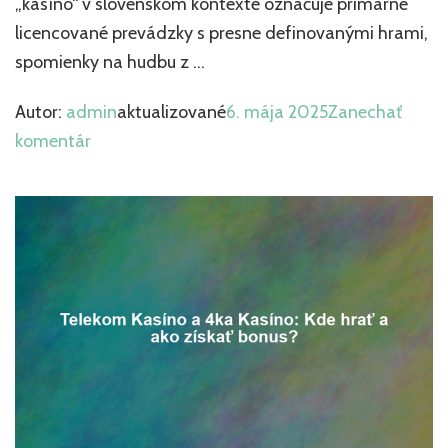
„kasíno“ v slovenskom kontexte označuje primárne
licencované prevádzky s presne definovanými hrami,
spomienky na hudbu z …
Autor:
admin
aktualizované
6. mája 2025
Zanechať
k
komentár
článku
Pesničky
z
kasína
v
Novom
Meste
nad
Váhom:
Spomienky